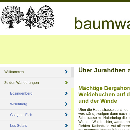
Über Jurahöhen 
Willkommen
Zu den Wanderungen
Mächtige Bergahorn
Bözingenberg
Weidebuchen auf d
und der Winde
Wisenberg
Über die Hauptstrasse durch den
westwärts, zweigen dann nach li
Gsägneti Eich
Fahrstrasse mit Naturbelag die 
Wird der Wald dichter, wandern 
Les Golats
Fichten- Kathedrale. Auf offene